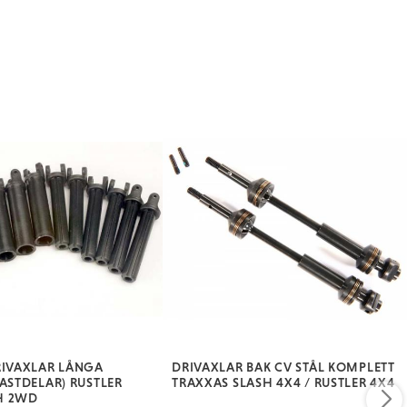
RIVAXLAR LÅNGA
DRIVAXLAR BAK CV STÅL KOMPLETT
ASTDELAR) RUSTLER
TRAXXAS SLASH 4X4 / RUSTLER 4X4
H 2WD