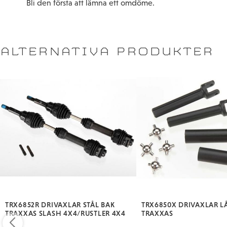
Bli den första att lämna ett omdöme.
ALTERNATIVA PRODUKTER
TRX6852R DRIVAXLAR STÅL BAK
TRX6850X DRIVAXLAR 
TRAXXAS SLASH 4X4/RUSTLER 4X4
TRAXXAS