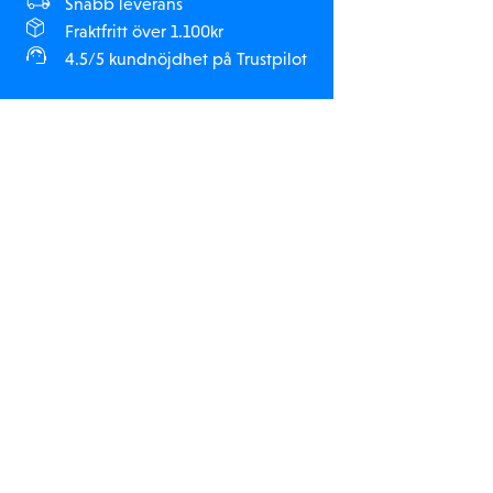
Snabb leverans
Fraktfritt över 1.100kr
4.5/5 kundnöjdhet på Trustpilot