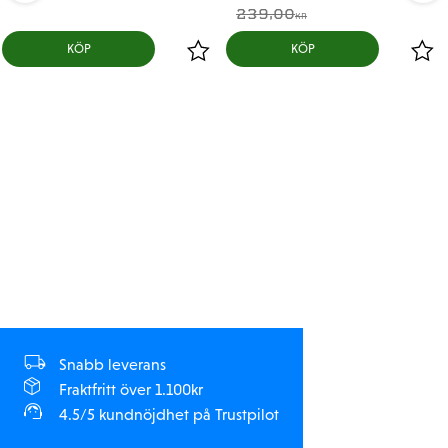
239,00
KR
KÖP
KÖP
Snabb leverans
Fraktfritt över 1.100kr
4.5/5 kundnöjdhet på Trustpilot