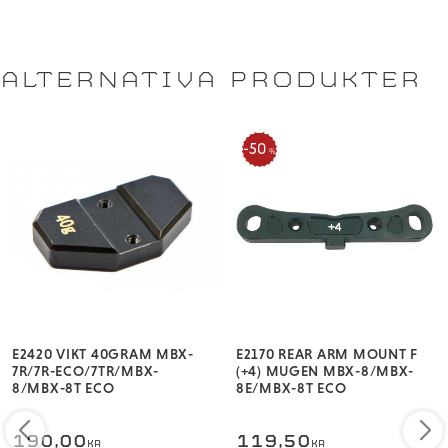
ALTERNATIVA PRODUKTER
50
%
E2420 VIKT 40GRAM MBX-
E2170 REAR ARM MOUNT F
7R/7R-ECO/7TR/MBX-
(+4) MUGEN MBX-8/MBX-
8/MBX-8T ECO
8E/MBX-8T ECO
190,00
119,50
KR
KR