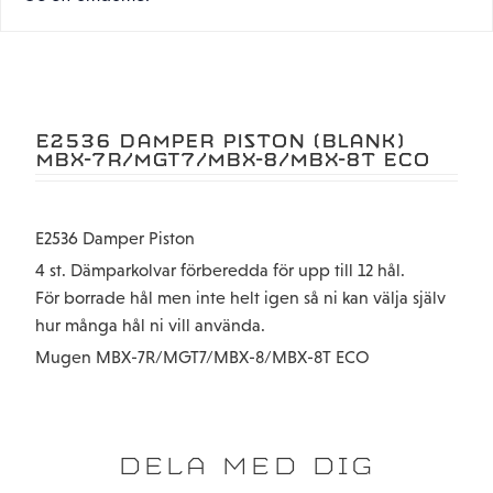
E2536 DAMPER PISTON (BLANK)
MBX-7R/MGT7/MBX-8/MBX-8T ECO
E2536 Damper Piston
4 st. Dämparkolvar förberedda för upp till 12 hål.
För borrade hål men inte helt igen så ni kan välja själv
hur många hål ni vill använda.
Mugen MBX-7R/MGT7/MBX-8/MBX-8T ECO
DELA MED DIG