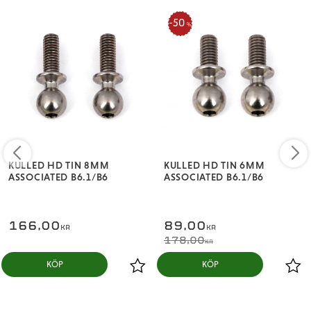
50
%
KULLED HD TIN 8MM
KULLED HD TIN 6MM
ASSOCIATED B6.1/B6
ASSOCIATED B6.1/B6
166,00
89,00
KR
KR
178,00
KR
KÖP
KÖP