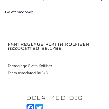
Ge ett omdöme!
FARTREGLAGE PLATTA KOLFIBER
ASSOCIATED B6.1/B6
Fartreglage Platta Kolfiber
Team Associated B6.1/B
DELA MED DIG
F
T