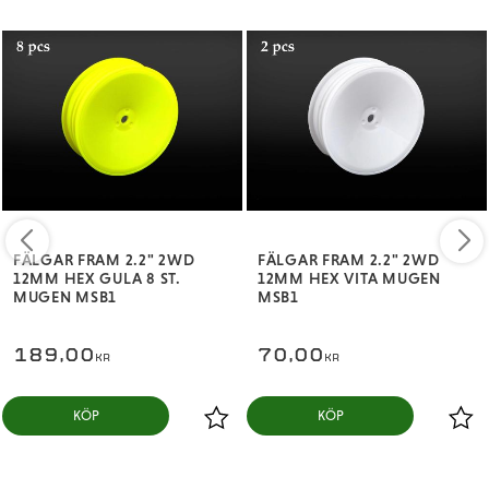
FÄLGAR FRAM 2.2" 2WD
FÄLGAR FRAM 2.2" 2WD
12MM HEX GULA 8 ST.
12MM HEX VITA MUGEN
MUGEN MSB1
MSB1
189,00
70,00
KR
KR
KÖP
KÖP