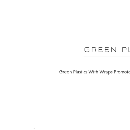
GREEN P
Green Plastics With Wraps Promo