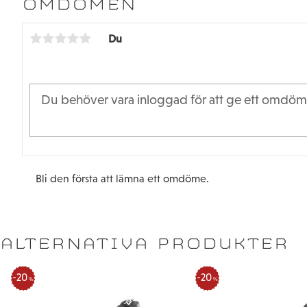
OMDÖMEN
Du
Bli den första att lämna ett omdöme.
ALTERNATIVA PRODUKTER
20
20
%
%