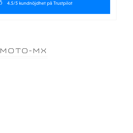
4.5/5 kundnöjdhet på Trustpilot
OMOTO-MX