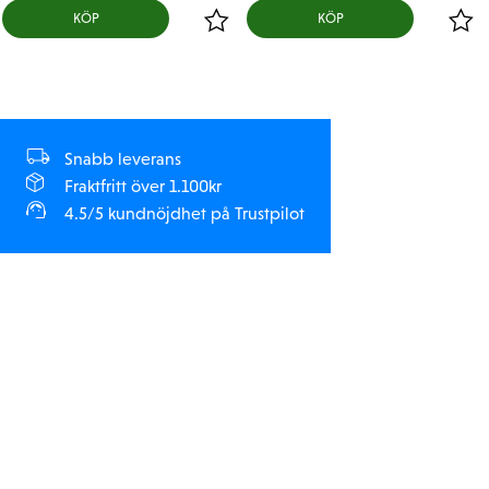
KÖP
KÖP
Snabb leverans
Fraktfritt över 1.100kr
4.5/5 kundnöjdhet på Trustpilot