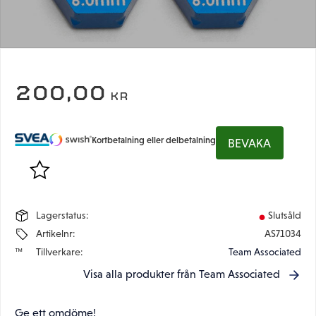
200,00
KR
Kortbetalning eller delbetalning
BEVAKA
Lägg till i favoriter
Lagerstatus
Slutsåld
Artikelnr
AS71034
Tillverkare
Team Associated
Visa alla produkter från Team Associated
Ge ett omdöme!