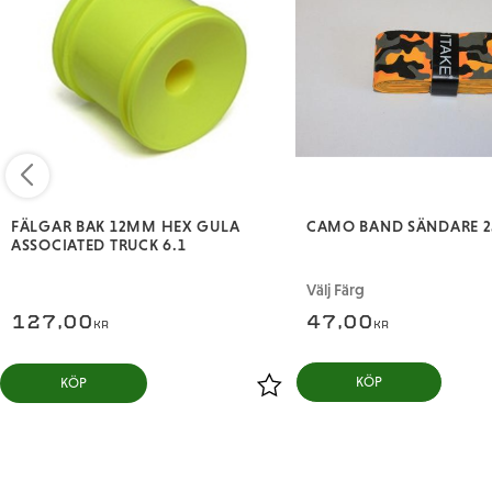
FÄLGAR BAK 12MM HEX GULA
CAMO BAND SÄNDARE 
ASSOCIATED TRUCK 6.1
Välj Färg
127,00
47,00
KR
KR
KÖP