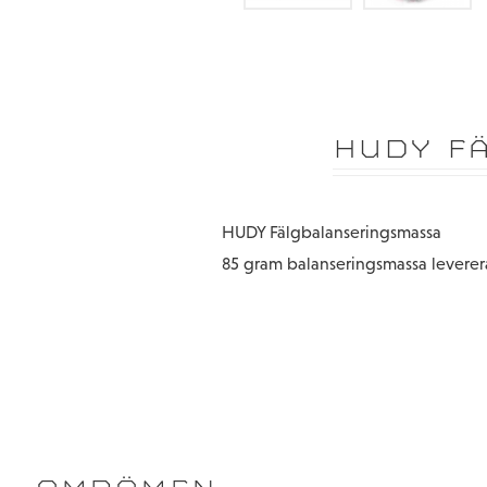
HUDY F
HUDY Fälgbalanseringsmassa
85 gram balanseringsmassa leverera