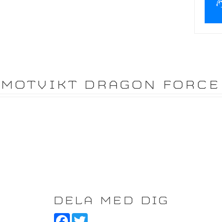
MOTVIKT DRAGON FORCE 
DELA MED DIG
F
T