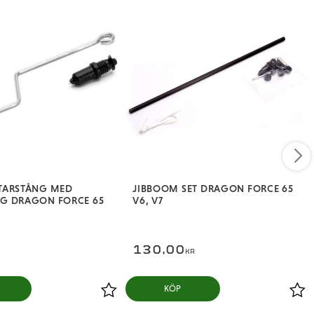
TARSTÅNG MED
JIBBOOM SET DRAGON FORCE 65
G DRAGON FORCE 65
V6, V7
130,00
KR
KÖP