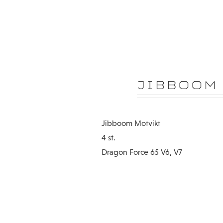
JIBBOOM 
Jibboom Motvikt
4 st.
Dragon Force 65 V6, V7