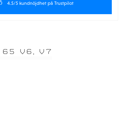
4.5/5 kundnöjdhet på Trustpilot
65 V6, V7