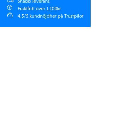
Snabb leverans
Fraktfritt över 1.100kr
4.5/5 kundnöjdhet på Trustpilot