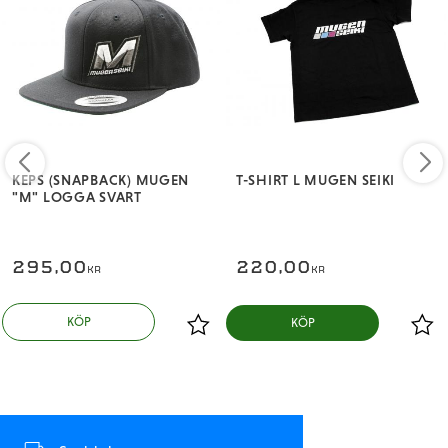
KEPS (SNAPBACK) MUGEN
T-SHIRT L MUGEN SEIKI
"M" LOGGA SVART
295,00
220,00
KR
KR
KÖP
KÖP