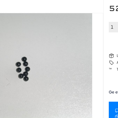
5
Ge e