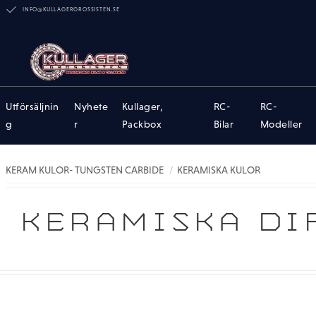
INFO@KULLAGERGROSSISTEN.SE
Utförsäljnin
Nyhete
Kullager,
RC-
RC-
g
r
Packbox
Bilar
Modeller
KERAM KULOR- TUNGSTEN CARBIDE
KERAMISKA KULOR
KERAMISKA DIF