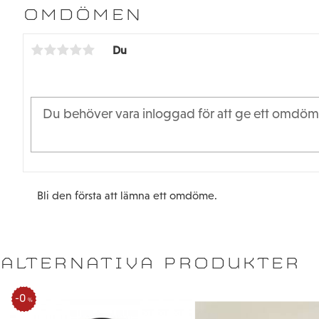
OMDÖMEN
Du
Bli den första att lämna ett omdöme.
ALTERNATIVA PRODUKTER
0
%