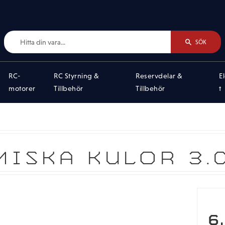
SÖK
RC-
RC Styrning &
Reservdelar &
E
motorer
Tillbehör
Tillbehör
t
MISKA KULOR 3.
6