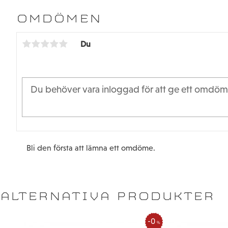
OMDÖMEN
Du
Bli den första att lämna ett omdöme.
ALTERNATIVA PRODUKTER
0
%