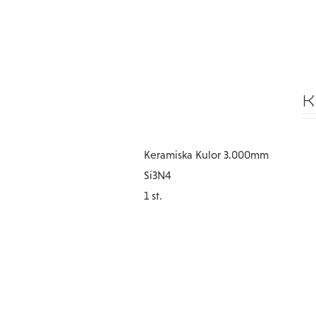
Keramiska Kulor 3.000mm
Si3N4
1 st.