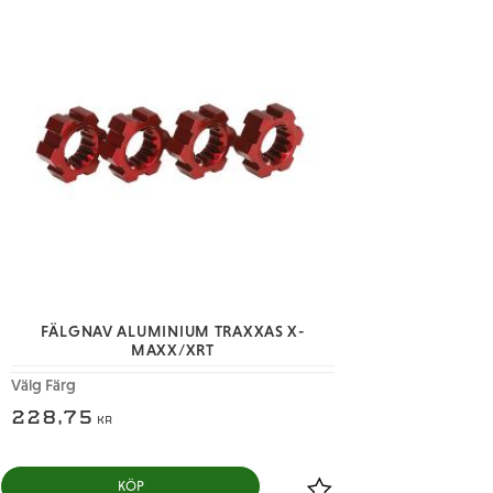
FÄLGNAV ALUMINIUM TRAXXAS X-
MAXX/XRT
Välg Färg
228,75
KR