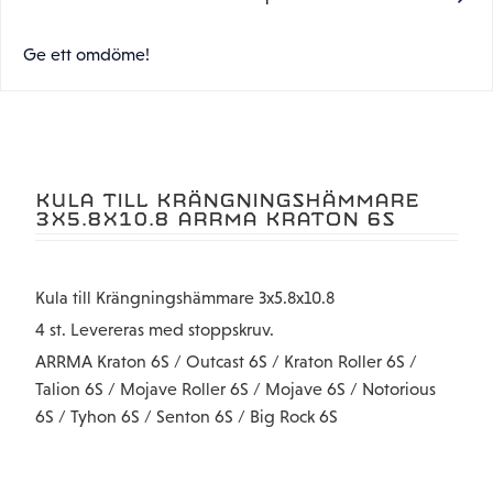
Ge ett omdöme!
KULA TILL KRÄNGNINGSHÄMMARE
3X5.8X10.8 ARRMA KRATON 6S
Kula till Krängningshämmare 3x5.8x10.8
4 st. Levereras med stoppskruv.
ARRMA Kraton 6S / Outcast 6S / Kraton Roller 6S /
Talion 6S / Mojave Roller 6S / Mojave 6S / Notorious
6S / Tyhon 6S / Senton 6S / Big Rock 6S