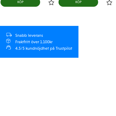
KÖP
KÖP
Snabb leverans
Fraktfritt över 1.100kr
4.5/5 kundnöjdhet på Trustpilot