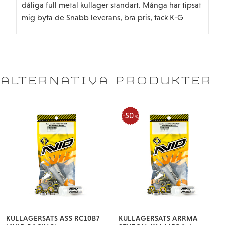
dåliga full metal kullager standart. Många har tipsat
mig byta de Snabb leverans, bra pris, tack K-G
ALTERNATIVA PRODUKTER
50
%
KULLAGERSATS ASS RC10B7
KULLAGERSATS ARRMA