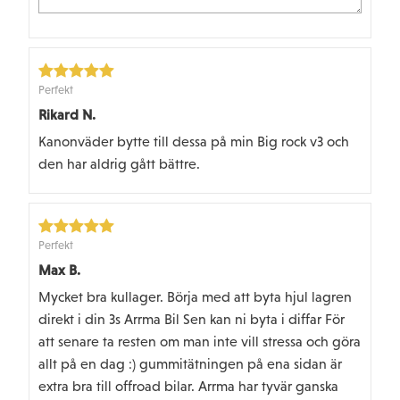
Perfekt
Rikard N.
Kanonväder bytte till dessa på min Big rock v3 och
den har aldrig gått bättre.
Perfekt
Max B.
Mycket bra kullager. Börja med att byta hjul lagren
direkt i din 3s Arrma Bil Sen kan ni byta i diffar För
att senare ta resten om man inte vill stressa och göra
allt på en dag :) gummitätningen på ena sidan är
extra bra till offroad bilar. Arrma har tyvär ganska