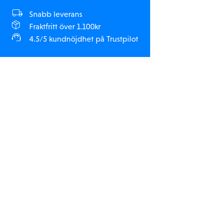
Snabb leverans
Fraktfritt över 1.100kr
4.5/5 kundnöjdhet på Trustpilot