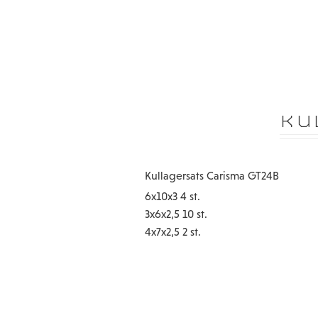
KU
Kullagersats Carisma GT24B
6x10x3 4 st.
3x6x2,5 10 st.
4x7x2,5 2 st.