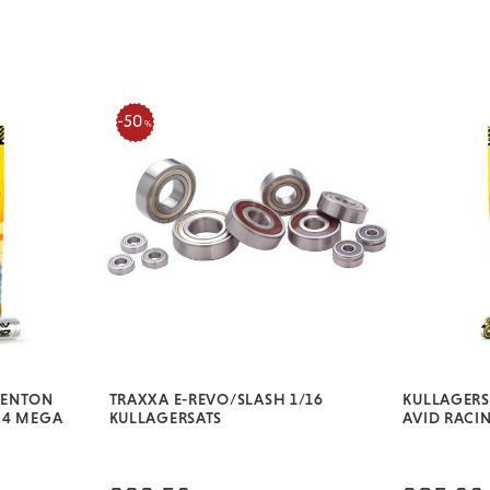
50
%
SENTON
TRAXXA E-REVO/SLASH 1/16
KULLAGERS
X4 MEGA
KULLAGERSATS
AVID RACI