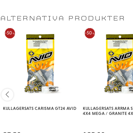
ALTERNATIVA PRODUKTER
50
50
%
%
KULLAGERSATS CARISMA GT24 AVID
KULLAGERSATS ARRMA 
4X4 MEGA / GRANITE 4