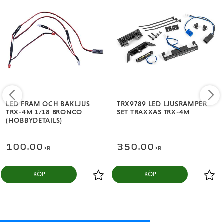
LED FRAM OCH BAKLJUS
TRX9789 LED LJUSRAMPER
TRX-4M 1/18 BRONCO
SET TRAXXAS TRX-4M
(HOBBYDETAILS)
100,00
350,00
KR
KR
KÖP
KÖP