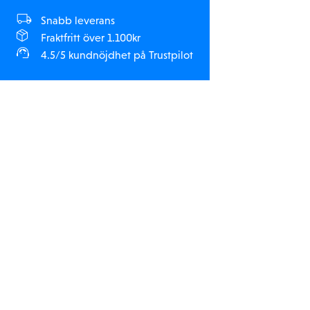
Snabb leverans
Fraktfritt över 1.100kr
4.5/5 kundnöjdhet på Trustpilot