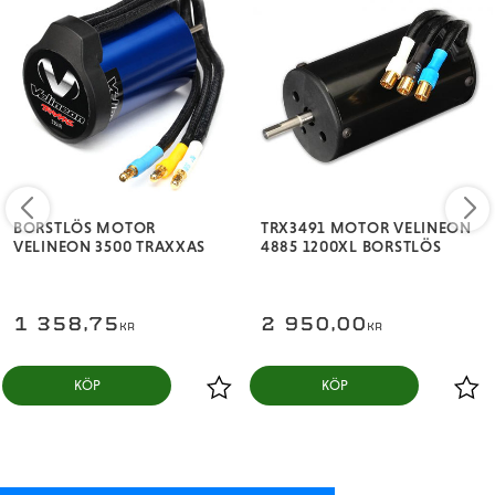
BORSTLÖS MOTOR
TRX3491 MOTOR VELINEON
VELINEON 3500 TRAXXAS
4885 1200XL BORSTLÖS
1 358,75
2 950,00
KR
KR
KÖP
KÖP