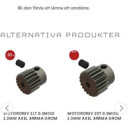
Bli den första att lämna ett omdöme.
ALTERNATIVA PRODUKTER
40
30
%
%
​MOTORDREV 21T 0.5MOD
​MOTORDREV 20T 0.5MOD
2.3MM AXEL ARRMA GROM
2.3MM AXEL ARRMA GROM