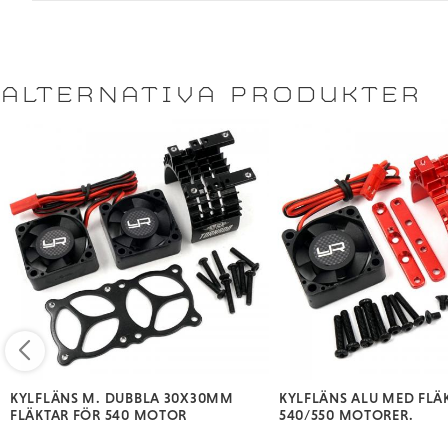
ALTERNATIVA PRODUKTER
KYLFLÄNS M. DUBBLA 30X30MM
KYLFLÄNS ALU MED FLÄ
FLÄKTAR FÖR 540 MOTOR
540/550 MOTORER.