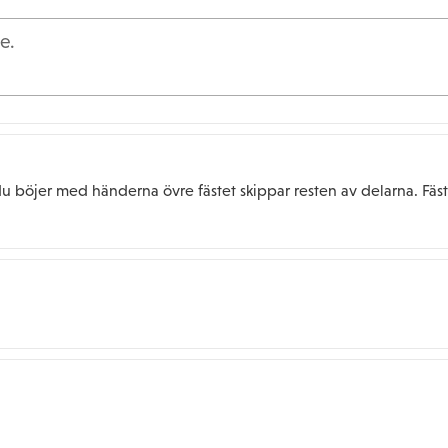
du böjer med händerna övre fästet skippar resten av delarna. Fäs