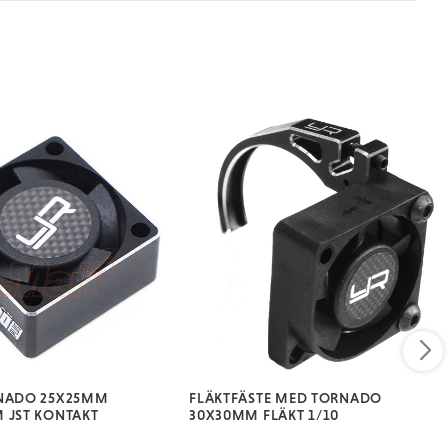
RNADO 25X25MM
FLÄKTFÄSTE MED TORNADO
 JST KONTAKT
30X30MM FLÄKT 1/10