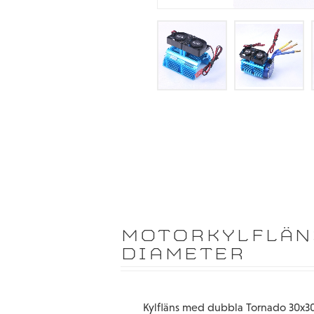
MOTORKYLFLÄN
DIAMETER
Kylfläns med dubbla Tornado 30x30 