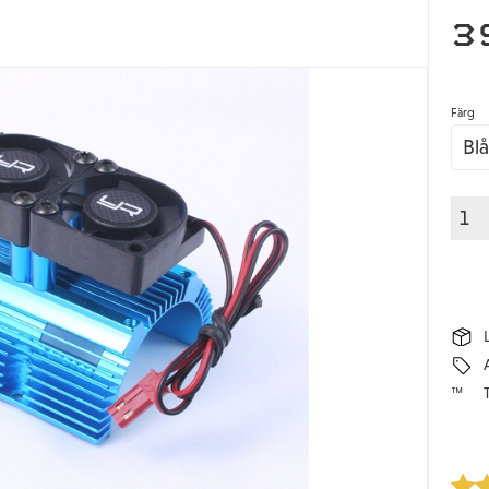
3
Färg