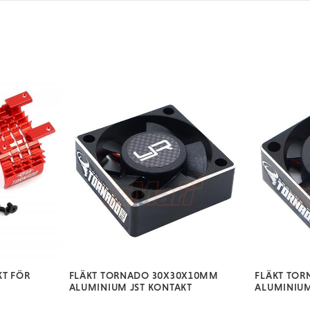
KT FÖR
FLÄKT TORNADO 30X30X10MM
FLÄKT TO
ALUMINIUM JST KONTAKT
ALUMINIUM