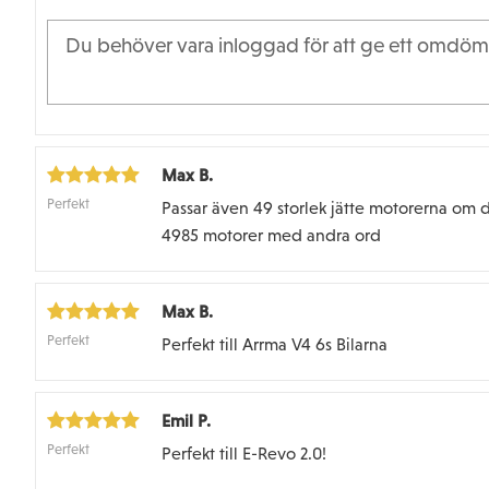
Max B.
Perfekt
Passar även 49 storlek jätte motorerna om 
4985 motorer med andra ord
Max B.
Perfekt
Perfekt till Arrma V4 6s Bilarna
Emil P.
Perfekt
Perfekt till E-Revo 2.0!