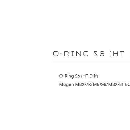
O-RING S6 (HT
O-Ring S6 (HT Diff)
Mugen MBX-7R/MBX-8/MBX-8T E