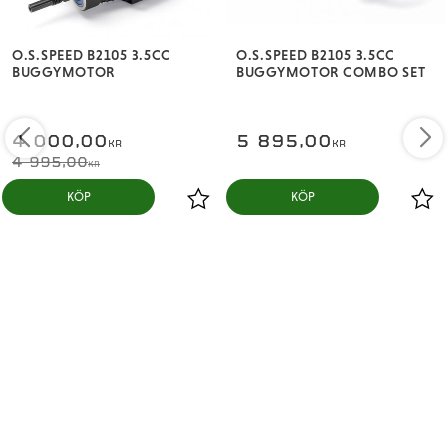
O.S.SPEED B2105 3.5CC
O.S.SPEED B2105 3.5CC
BUGGYMOTOR
BUGGYMOTOR COMBO SET
4 000,00
5 895,00
KR
KR
4 995,00
KR
KÖP
KÖP