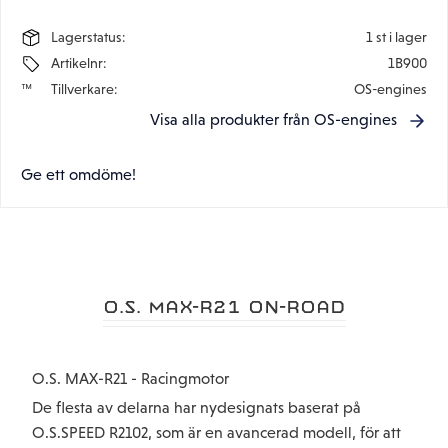
Lagerstatus
1 st i lager
Artikelnr
1B900
Tillverkare
OS-engines
Visa alla produkter från OS-engines
Ge ett omdöme!
O.S. MAX-R21 ON-ROAD
O.S. MAX-R21 - Racingmotor
De flesta av delarna har nydesignats baserat på
O.S.SPEED R2102, som är en avancerad modell, för att