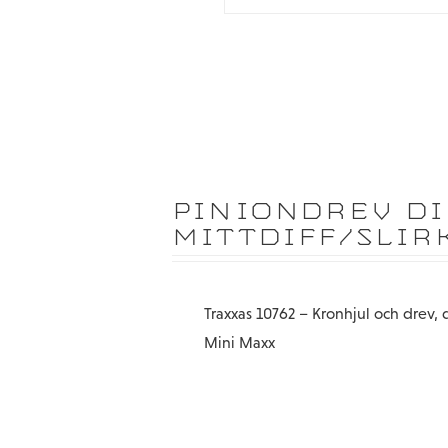
PINIONDREV DI
MITTDIFF/SLIR
Traxxas 10762 – Kronhjul och drev, 
Mini Maxx