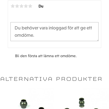
k
Du
Bli den första att lämna ett omdöme.
ALTERNATIVA PRODUKTER