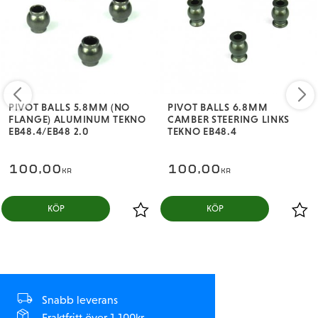
PIVOT BALLS 5.8MM (NO
PIVOT BALLS 6.8MM
FLANGE) ALUMINUM TEKNO
CAMBER STEERING LINKS
EB48.4/EB48 2.0
TEKNO EB48.4
100,00
100,00
KR
KR
KÖP
KÖP
Snabb leverans
Fraktfritt över 1.100kr