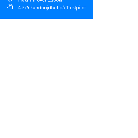
4.5/5 kundnöjdhet på Trustpilot