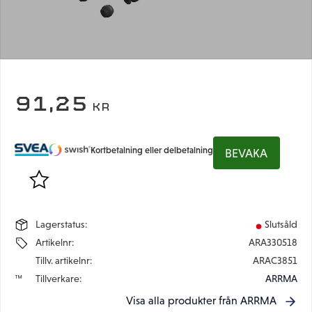
91,25
KR
Kortbetalning eller delbetalning
BEVAKA
Lägg till i favoriter
Lagerstatus
Slutsåld
Artikelnr
ARA330518
Tillv. artikelnr
ARAC3851
Tillverkare
ARRMA
Visa alla produkter från ARRMA