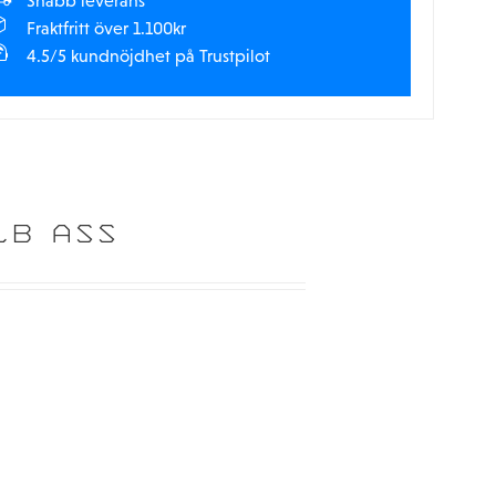
Snabb leverans
Fraktfritt över 1.100kr
4.5/5 kundnöjdhet på Trustpilot
LB ASS