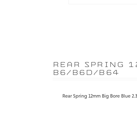
REAR SPRING 1
B6/B6D/B64
Rear Spring 12mm Big Bore Blue 2