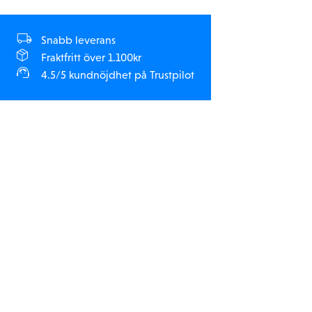
Snabb leverans
Fraktfritt över 1.100kr
4.5/5 kundnöjdhet på Trustpilot