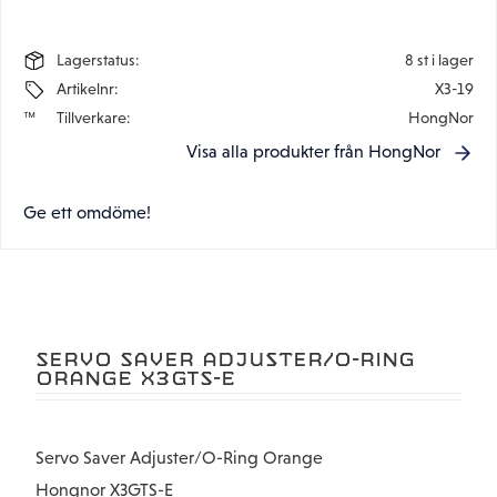
Lagerstatus
8 st i lager
Artikelnr
X3-19
Tillverkare
HongNor
Visa alla produkter från HongNor
Ge ett omdöme!
SERVO SAVER ADJUSTER/O-RING
ORANGE X3GTS-E
Servo Saver Adjuster/O-Ring Orange
Hongnor X3GTS-E