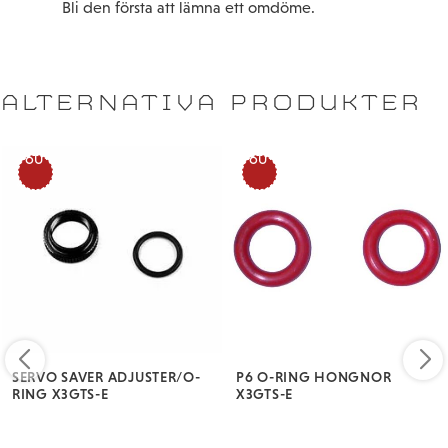
Bli den första att lämna ett omdöme.
ALTERNATIVA PRODUKTER
60
60
%
%
SERVO SAVER ADJUSTER/O-
P6 O-RING HONGNOR
RING X3GTS-E
X3GTS-E