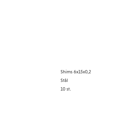
Shims 6x15x0,2
Stål
10 st.