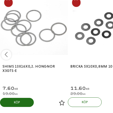
%
%
SHIMS 13X16X0,2. HONGNOR
BRICKA 5X10X0,8MM 10 
X3GTS-E
7,60
11,60
KR
KR
19,00
29,00
KR
KR
KÖP
KÖP