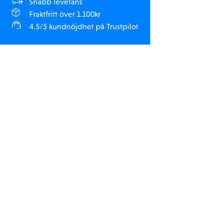
Snabb leverans
Fraktfritt över 1.100kr
4.5/5 kundnöjdhet på Trustpilot