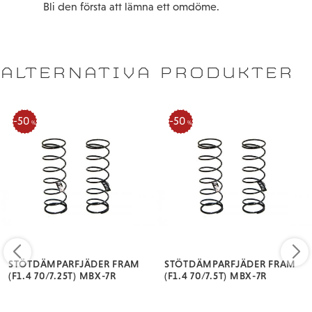
Bli den första att lämna ett omdöme.
ALTERNATIVA PRODUKTER
50
50
%
%
STÖTDÄMPARFJÄDER FRAM
STÖTDÄMPARFJÄDER FRAM
(F1.4 70/7.25T) MBX-7R
(F1.4 70/7.5T) MBX-7R