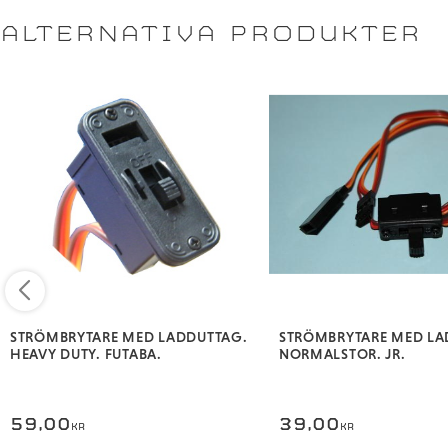
ALTERNATIVA PRODUKTER
STRÖMBRYTARE MED LADDUTTAG.
STRÖMBRYTARE MED LA
HEAVY DUTY. FUTABA.
NORMALSTOR. JR.
59,00
39,00
KR
KR