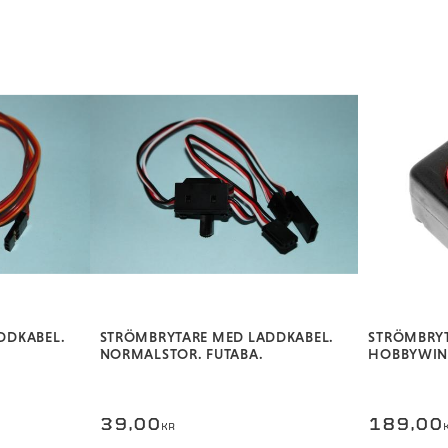
DDKABEL.
STRÖMBRYTARE MED LADDKABEL.
STRÖMBRYT
NORMALSTOR. FUTABA.
HOBBYWIN
39,00
189,00
KR