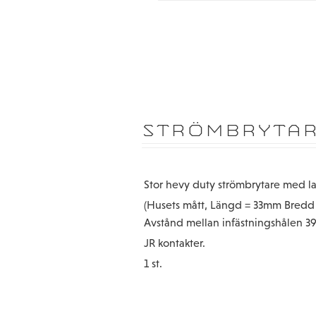
STRÖMBRYTAR
Stor hevy duty strömbrytare med l
(Husets mått, Längd = 33mm Bredd
Avstånd mellan infästningshålen 
JR kontakter.
1 st.