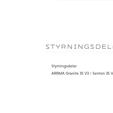
STYRNINGSDEL
Styrningsdelar
ARRMA Granite 3S V3 / Senton 3S V3 