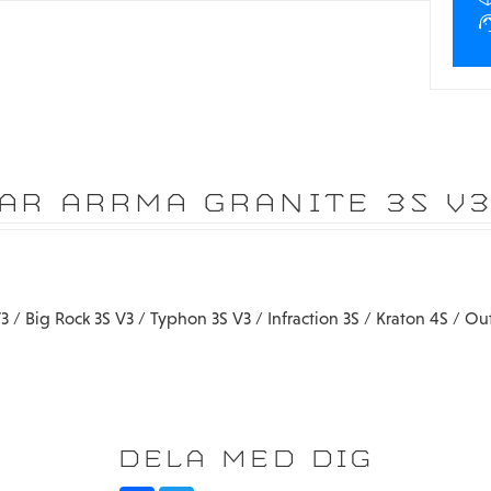
AR ARRMA GRANITE 3S V3
/ Big Rock 3S V3 / Typhon 3S V3 / Infraction 3S / Kraton 4S / Ou
DELA MED DIG