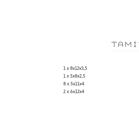
TAMI
1 x 8x12x3,5
1 x 5x8x2,5
8 x 5x11x4
2 x 6x12x4