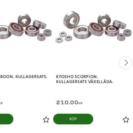
BOON. KULLAGERSATS.
KYOSHO SCORPION.
KULLAGERSATS VÄXELLÅDA.
210,00
KR
KR
KÖP