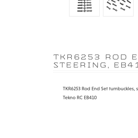
TKR6253 ROD E
STEERING, EB4
TKR6253 Rod End Set turnbuckles, s
Tekno RC EB410