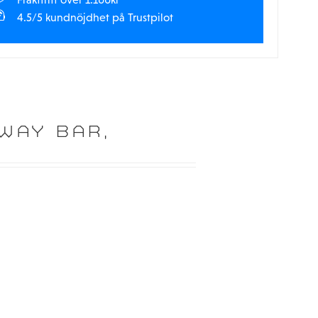
4.5/5 kundnöjdhet på Trustpilot
WAY BAR,