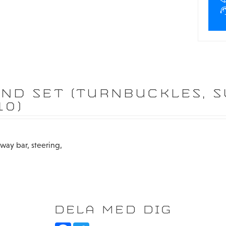
ND SET (TURNBUCKLES, S
10)
way bar, steering,
DELA MED DIG