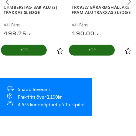
CAMBERSTAG BAK ALU (2)
TRX9527 BÄRARMSHÅLLARE
TRAXXAS SLEDGE
FRAM ALU TRAXXAS SLEDGE
Välj Färg
Välj Färg
498,75
190,00
KR
KR
Snabb leverans
Fraktfritt över 1.100kr
4.5/5 kundnöjdhet på Trustpilot