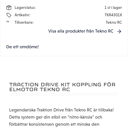
Lagerstatus
1 st i lager
Artikelnr
TKR4301X
Tillverkare
Tekno RC
Visa alla produkter från Tekno RC
Ge ett omdöme!
TRACTION DRIVE KIT KOPPLING FÖR
ELMOTOR TEKNO RC
Legendariska Traktion Drive från Tekno RC är tillbaka!
Detta system ger din elbil en "nitro-känsla" och
förbättrar konsistensen genom att minska den