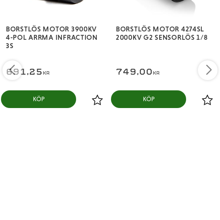
BORSTLÖS MOTOR 3900KV
BORSTLÖS MOTOR 4274SL
4-POL ARRMA INFRACTION
2000KV G2 SENSORLÖS 1/8
3S
691,25
749,00
KR
KR
KÖP
KÖP