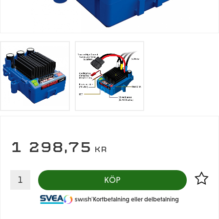
1 298,75
KR
Lägg til
KÖP
Kortbetalning eller delbetalning