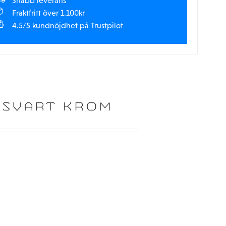
Snabb leverans
Fraktfritt över 1.100kr
4.5/5 kundnöjdhet på Trustpilot
 SVART KROM