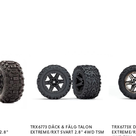
TRX6773 DÄCK & FÄLG TALON
TRX6773X 
2.8"
EXTREME/RXT SVART 2.8" 4WD TSM
EXTREME/R