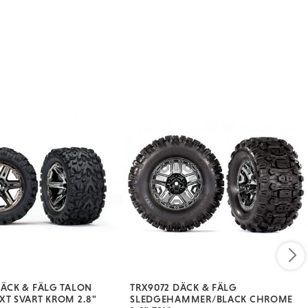
DÄCK & FÄLG TALON
TRX9072 DÄCK & FÄLG
XT SVART KROM 2.8"
SLEDGEHAMMER/BLACK CHROME