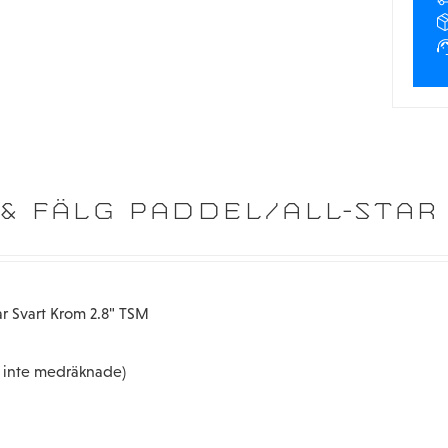
& FÄLG PADDEL/ALL-STAR
r Svart Krom 2.8" TSM
r inte medräknade)