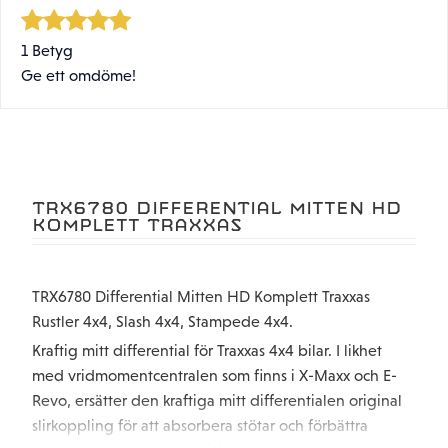
1 Betyg
Ge ett omdöme!
TRX6780 DIFFERENTIAL MITTEN HD
KOMPLETT TRAXXAS
TRX6780 Differential Mitten HD Komplett Traxxas
Rustler 4x4, Slash 4x4, Stampede 4x4.
Kraftig mitt differential för Traxxas 4x4 bilar. I likhet
med vridmomentcentralen som finns i X-Maxx och E-
Revo, ersätter den kraftiga mitt differentialen original
slirkoppling för att absorbera stötar och förbättra