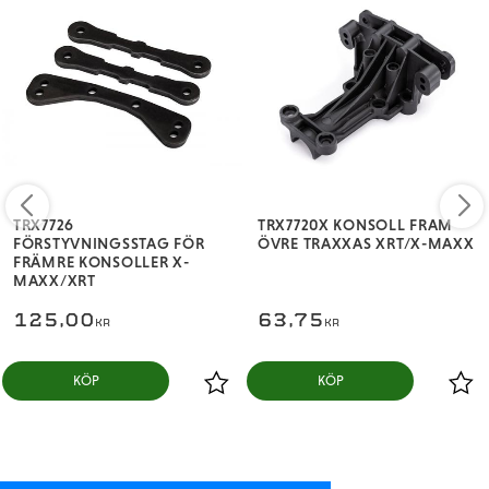
TRX7726
TRX7720X KONSOLL FRAM
FÖRSTYVNINGSSTAG FÖR
ÖVRE TRAXXAS XRT/X-MAXX
FRÄMRE KONSOLLER X-
MAXX/XRT
125,00
63,75
KR
KR
KÖP
KÖP