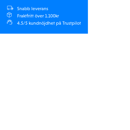
Snabb leverans
Fraktfritt över 1.100kr
4.5/5 kundnöjdhet på Trustpilot