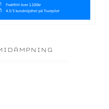
Fraktfritt över 1.100kr
4.5/5 kundnöjdhet på Trustpilot
MMIDÄMPNING