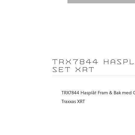
TRX7844 HASP
SET XRT
TRX7844 Hasplåt Fram & Bak me
Traxxas XRT