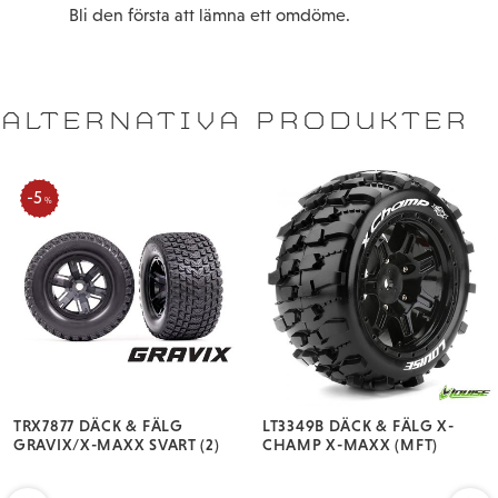
Bli den första att lämna ett omdöme.
ALTERNATIVA PRODUKTER
5
%
TRX7877 DÄCK & FÄLG
LT3349B DÄCK & FÄLG X-
GRAVIX/X-MAXX SVART (2)
CHAMP X-MAXX (MFT)