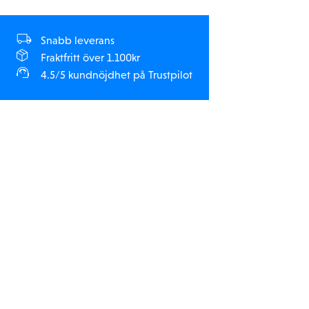
Snabb leverans
Fraktfritt över 1.100kr
4.5/5 kundnöjdhet på Trustpilot