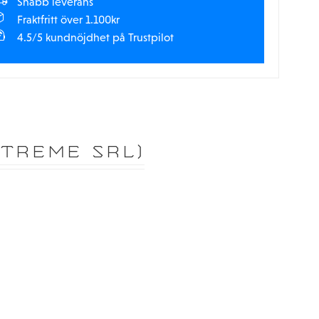
Snabb leverans
Fraktfritt över 1.100kr
4.5/5 kundnöjdhet på Trustpilot
TREME SRL)