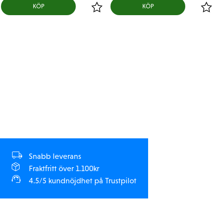
KÖP
KÖP
Snabb leverans
Fraktfritt över 1.100kr
4.5/5 kundnöjdhet på Trustpilot