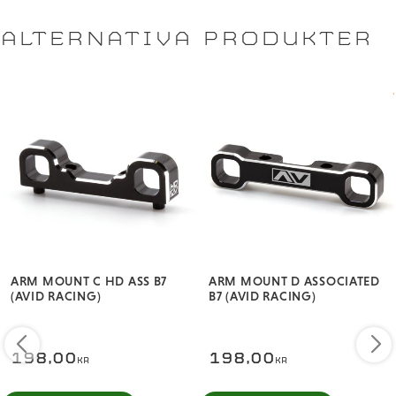
ALTERNATIVA PRODUKTER
ARM MOUNT C HD ASS B7
ARM MOUNT D ASSOCIATED
(AVID RACING)
B7 (AVID RACING)
198,00
198,00
KR
KR