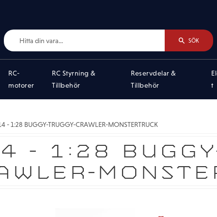
SÖK
RC-
RC Styrning &
Reservdelar &
E
motorer
Tillbehör
Tillbehör
t
:14 - 1:28 BUGGY-TRUGGY-CRAWLER-MONSTERTRUCK
14 - 1:28 BUGG
AWLER-MONSTE