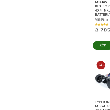
MOJAVE
BLX BOR
4X4 INKL
BATTERI
Välj Färg
2 785
24
%
TYPHON
MEGA 3