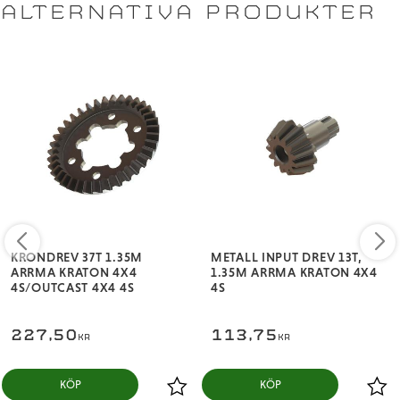
ALTERNATIVA PRODUKTER
KRONDREV 37T 1.35M
METALL INPUT DREV 13T,
ARRMA KRATON 4X4
1.35M ARRMA KRATON 4X4
4S/OUTCAST 4X4 4S
4S
227,50
113,75
KR
KR
KÖP
KÖP